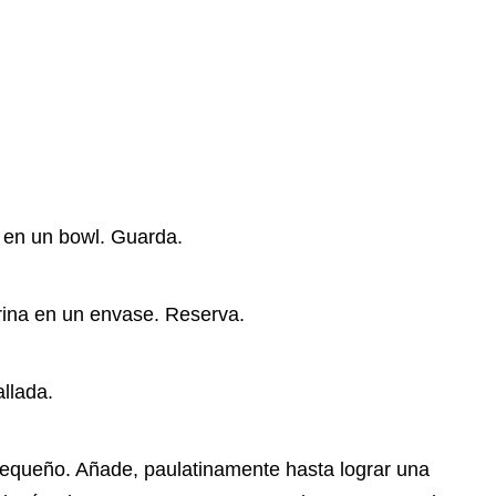
 en un bowl. Guarda.
arina en un envase. Reserva.
llada.
 pequeño. Añade, paulatinamente hasta lograr una