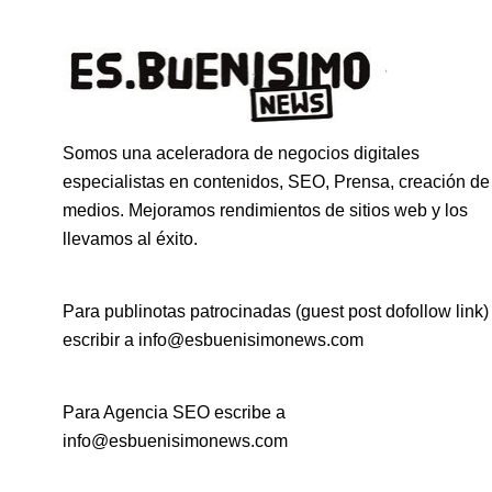
Somos una aceleradora de negocios digitales
especialistas en contenidos, SEO, Prensa, creación de
medios. Mejoramos rendimientos de sitios web y los
llevamos al éxito.
Para publinotas patrocinadas (guest post dofollow link)
escribir a info@esbuenisimonews.com
Para Agencia SEO escribe a
info@esbuenisimonews.com