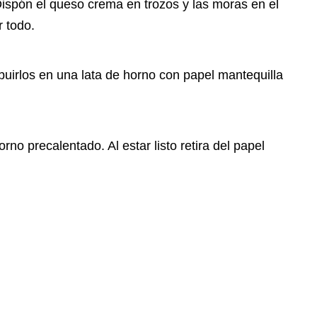
ispón el queso crema en trozos y las moras en el
 todo.
buirlos en una lata de horno con papel mantequilla
no precalentado. Al estar listo retira del papel