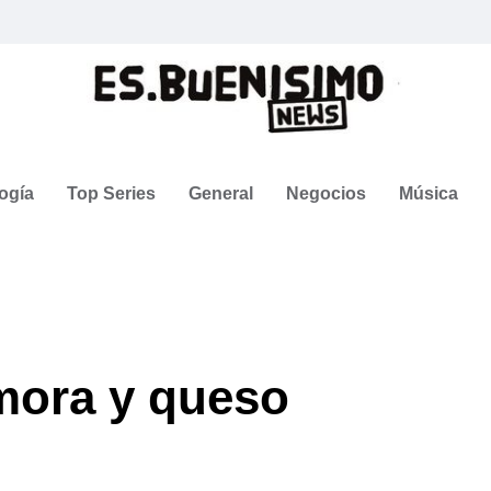
ogía
Top Series
General
Negocios
Música
mora y queso