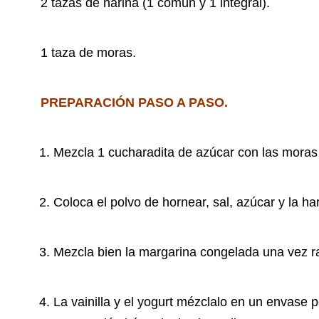
2 tazas de harina (1 común y 1 integral).
1 taza de moras.
PREPARACIÓN PASO A PASO.
Mezcla 1 cucharadita de azúcar con las moras
Coloca el polvo de hornear, sal, azúcar y la h
Mezcla bien la margarina congelada una vez ra
La vainilla y el yogurt mézclalo en un envase