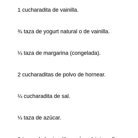
1 cucharadita de vainilla.
¾ taza de yogurt natural o de vainilla.
¼ taza de margarina (congelada).
2 cucharaditas de polvo de hornear.
¼ cucharadita de sal.
¼ taza de azúcar.