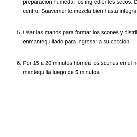
preparación húmeda, los ingredientes secos. D
centro. Suavemente mezcla bien hasta integrar
Usar las manos para formar los scones y distri
enmantequillado para ingresar a su cocción.
Por 15 a 20 minutos hornea los scones en el hor
mantequilla luego de 5 minutos.