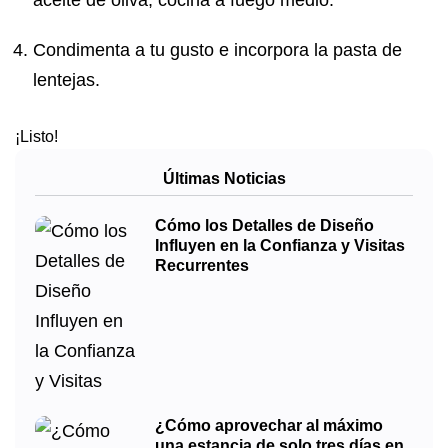
aceite de oliva, cocina a fuego medio.
Condimenta a tu gusto e incorpora la pasta de
lentejas.
¡Listo!
Últimas Noticias
Cómo los Detalles de Diseño
Influyen en la Confianza y Visitas
Recurrentes
¿Cómo aprovechar al máximo
una estancia de solo tres días en