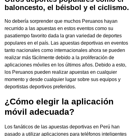
baloncesto, el béisbol y el ciclismo.
No debería sorprender que muchos Peruanos hayan
recurrido a las apuestas en estos eventos como su
pasatiempo favorito dada la gran variedad de deportes
populares en el país. Las apuestas deportivas en eventos
tanto nacionales como internacionales ahora se pueden
realizar más fácilmente debido a la proliferación de
aplicaciones móviles en los últimos años. Debido a esto,
los Peruanos pueden realizar apuestas en cualquier
momento y desde cualquier lugar sobre sus equipos y
deportistas deportivos preferidos.
¿Cómo elegir la aplicación
móvil adecuada?
Los fanáticos de las apuestas deportivas en Perú han
pasado a utilizar aplicaciones para teléfonos inteligentes