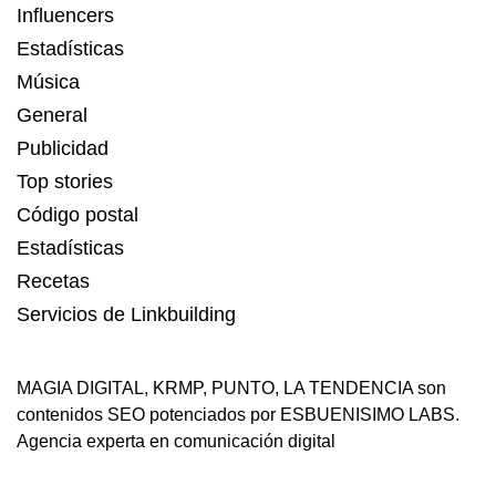
Influencers
Estadísticas
Música
General
Publicidad
Top stories
Código postal
Estadísticas
Recetas
Servicios de Linkbuilding
MAGIA DIGITAL
,
KRMP
,
PUNTO
,
LA TENDENCIA
son
contenidos SEO potenciados por ESBUENISIMO LABS.
Agencia experta en comunicación digital