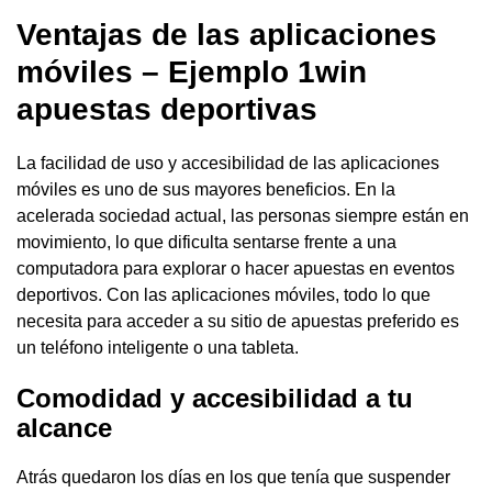
Ventajas de las aplicaciones
móviles – Ejemplo 1win
apuestas deportivas
La facilidad de uso y accesibilidad de las aplicaciones
móviles es uno de sus mayores beneficios. En la
acelerada sociedad actual, las personas siempre están en
movimiento, lo que dificulta sentarse frente a una
computadora para explorar o hacer apuestas en eventos
deportivos. Con las aplicaciones móviles, todo lo que
necesita para acceder a su sitio de apuestas preferido es
un teléfono inteligente o una tableta.
Comodidad y accesibilidad a tu
alcance
Atrás quedaron los días en los que tenía que suspender