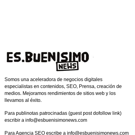
Somos una aceleradora de negocios digitales
especialistas en contenidos, SEO, Prensa, creación de
medios. Mejoramos rendimientos de sitios web y los
llevamos al éxito.
Para publinotas patrocinadas (guest post dofollow link)
escribir a info@esbuenisimonews.com
Para Agencia SEO escribe a info@esbuenisimonews.com