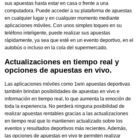
sus apuestas hasta estar en casa o frente a una
computadora. Puede acceder a su plataforma de apuestas
en cualquier lugar y en cualquier momento mediante
aplicaciones móviles. Con unos simples toques en su
teléfono inteligente, puede realizar sus apuestas
rápidamente, ya sea que esté en un evento deportivo, en el
autobús o incluso en la cola del supermercado.
Actualizaciones en tiempo real y
opciones de apuestas en vivo.
Las aplicaciones móviles como 1win apuestas deportivas
también brindan posibilidades de apuestas en vivo e
información en tiempo real, lo que aumenta la emoción de
toda la experiencia. No perderá ninguna posibilidad de
realizar apuestas rentables gracias a las actualizaciones
en tiempo real que lo mantienen actualizado sobre los
eventos y resultados deportivos más recientes. Además,
las opciones de apuestas en vivo te permiten realizar