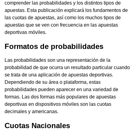
comprender las probabilidades y los distintos tipos de
apuestas. Esta publicación explicará los fundamentos de
las cuotas de apuestas, así como los muchos tipos de
apuestas que se ven con frecuencia en las apuestas
deportivas móviles.
Formatos de probabilidades
Las probabilidades son una representación de la
probabilidad de que ocurra un resultado particular cuando
se trata de una aplicación de apuestas deportivas.
Dependiendo de su área o plataforma, estas
probabilidades pueden aparecer en una variedad de
formas. Las dos formas más populares de apuestas
deportivas en dispositivos móviles son las cuotas
decimales y americanas.
Cuotas Nacionales