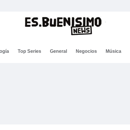
ogía
Top Series
General
Negocios
Música