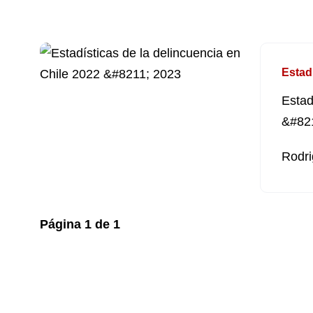
Estad
Estad
&#82
Rodri
Página
1
de
1