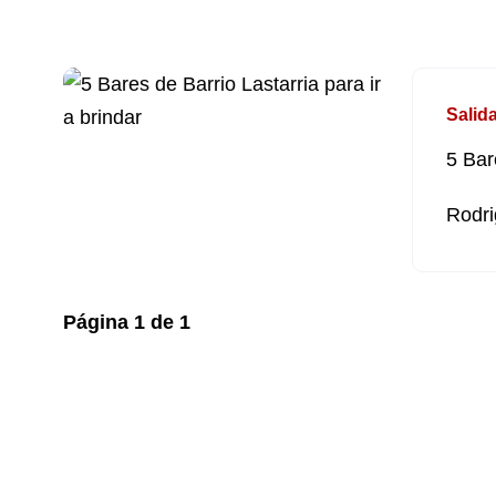
Salid
5 Bar
Rodri
Página
1
de
1