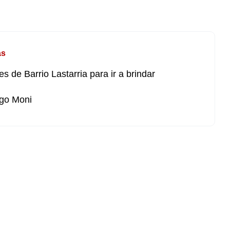
as
es de Barrio Lastarria para ir a brindar
go Moni