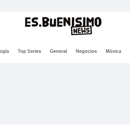
ogía
Top Series
General
Negocios
Música