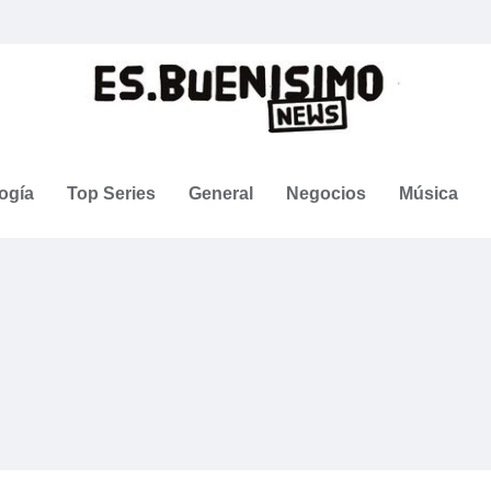
ogía
Top Series
General
Negocios
Música