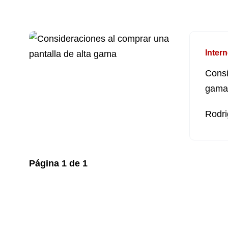
Intern
Consi
gama
Rodri
Página
1
de
1