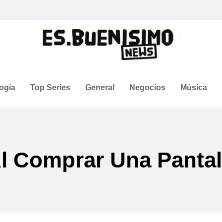
ogía
Top Series
General
Negocios
Música
l Comprar Una Pantal