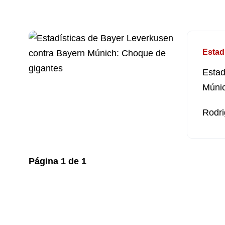
Estad
Estad
Múnic
Rodri
Página
1
de
1