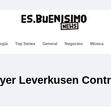
ogía
Top Series
General
Negocios
Música
ayer Leverkusen Cont