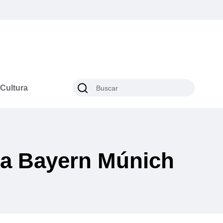
Cultura
ra Bayern Múnich