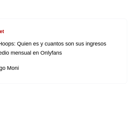
et
Hoops: Quien es y cuantos son sus ingresos
dio mensual en Onlyfans
go Moni