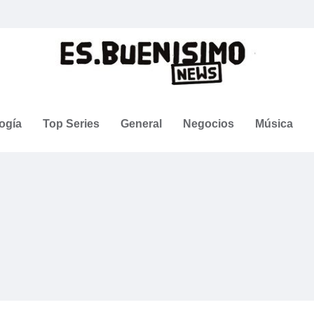
ogía
Top Series
General
Negocios
Música