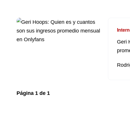
Intern
Geri 
prome
Rodri
Página
1
de
1