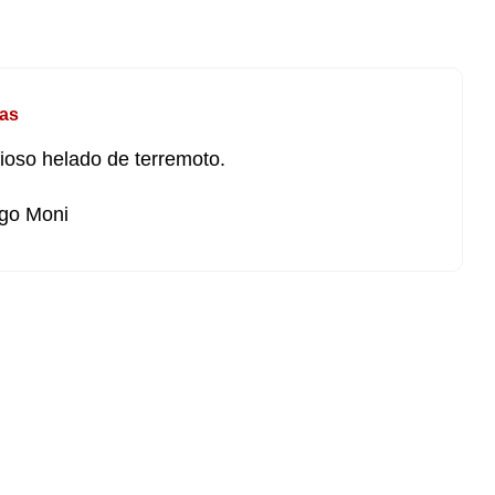
as
ioso helado de terremoto.
go Moni