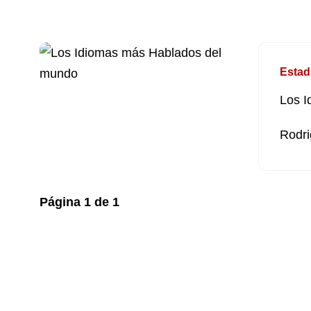
Estad
Los I
Rodri
Página
1
de
1