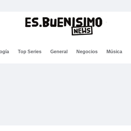
ogía
Top Series
General
Negocios
Música