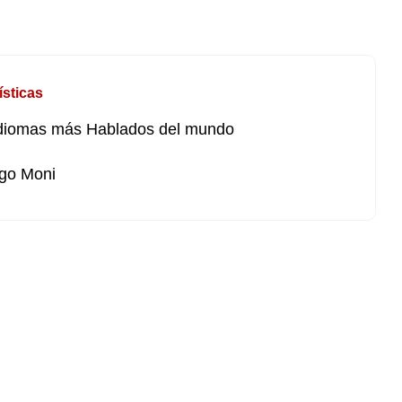
ísticas
diomas más Hablados del mundo
go Moni