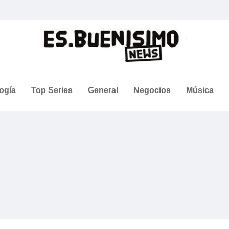
ogía
Top Series
General
Negocios
Música