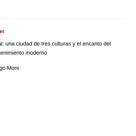
et
l: una ciudad de tres culturas y el encanto del
tenimiento moderno
go Moni