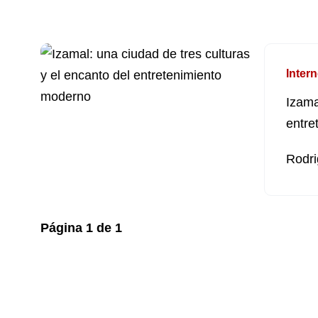
Intern
Izama
entre
Rodri
Página
1
de
1