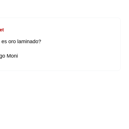
et
es oro laminado?
go Moni