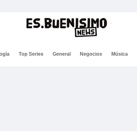
ogía
Top Series
General
Negocios
Música