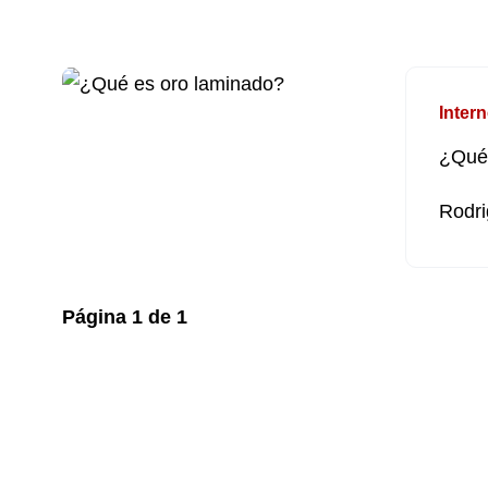
Intern
¿Qué 
Rodri
Página
1
de
1