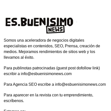
Somos una aceleradora de negocios digitales
especialistas en contenidos, SEO, Prensa, creación de
medios. Mejoramos rendimientos de sitios web y los
llevamos al éxito.
Para publinotas patrocinadas (guest post dofollow link)
escribir a info@esbuenisimonews.com
Para Agencia SEO escribe a info@esbuenisimonews.com
Para aparecer en la revista con tu emprendimiento,
escríbenos.