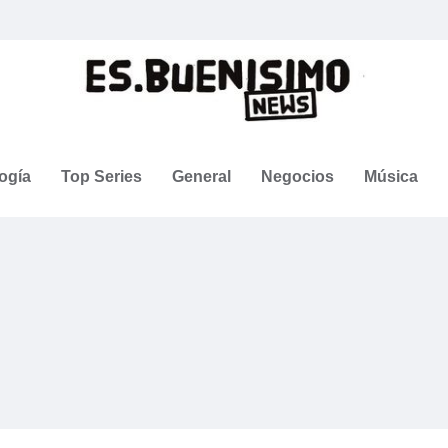
ogía
Top Series
General
Negocios
Música