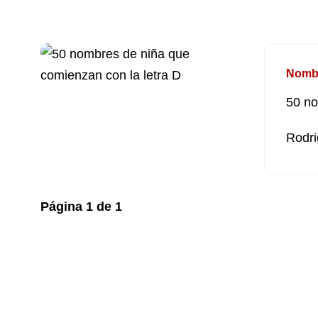
Nomb
50 no
Rodri
Página
1
de
1