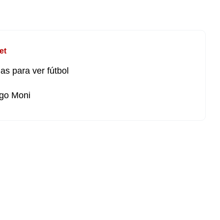
et
as para ver fútbol
go Moni