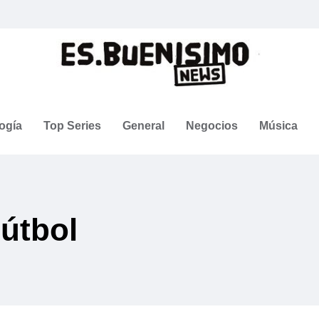
ogía
Top Series
General
Negocios
Música
Fútbol