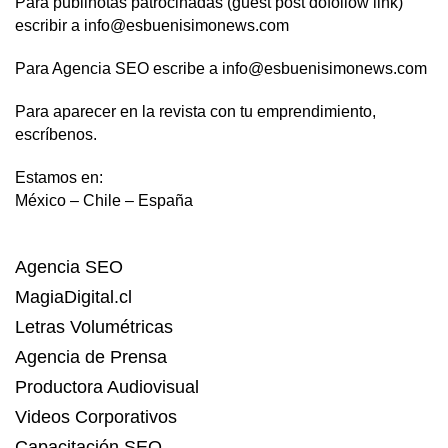
Para publinotas patrocinadas (guest post dofollow link)
escribir a info@esbuenisimonews.com
Para Agencia SEO escribe a info@esbuenisimonews.com
Para aparecer en la revista con tu emprendimiento,
escríbenos.
Estamos en:
México – Chile – España
Agencia SEO
MagiaDigital.cl
Letras Volumétricas
Agencia de Prensa
Productora Audiovisual
Videos Corporativos
Capacitación SEO