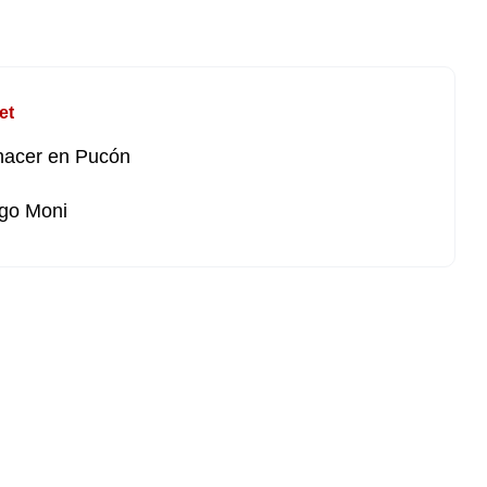
et
hacer en Pucón
go Moni