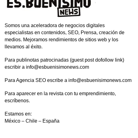
Somos una aceleradora de negocios digitales
especialistas en contenidos, SEO, Prensa, creación de
medios. Mejoramos rendimientos de sitios web y los
llevamos al éxito.
Para publinotas patrocinadas (guest post dofollow link)
escribir a info@esbuenisimonews.com
Para Agencia SEO escribe a info@esbuenisimonews.com
Para aparecer en la revista con tu emprendimiento,
escríbenos.
Estamos en:
México – Chile – España