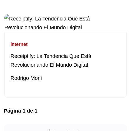
Internet
Receiptify: La Tendencia Que Está
Revolucionando El Mundo Digital
Rodrigo Moni
Página
1
de
1