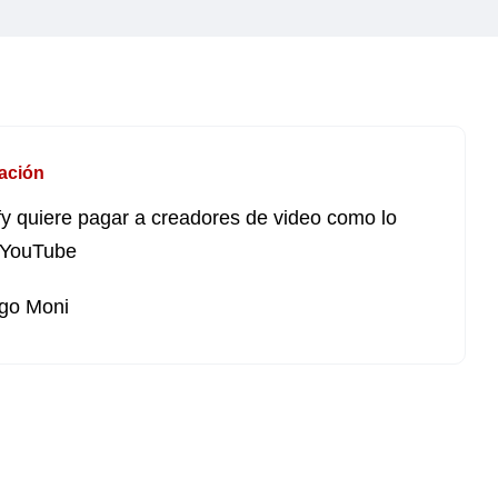
ación
fy quiere pagar a creadores de video como lo
 YouTube
go Moni