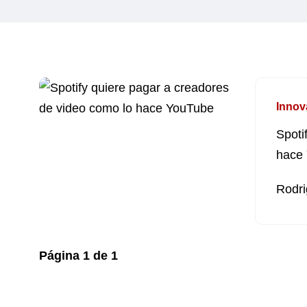
Innov
Spoti
hace
Rodri
Página
1
de
1