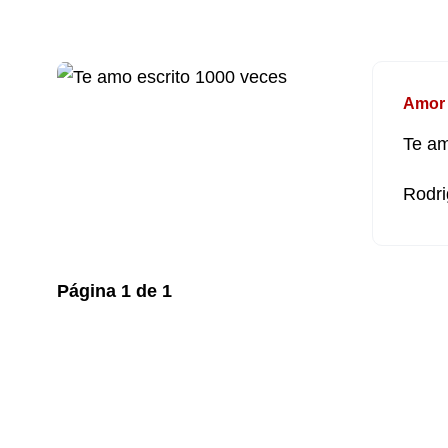
Amor
Te am
Rodri
Página
1
de
1