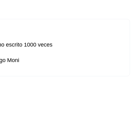
o escrito 1000 veces
go Moni