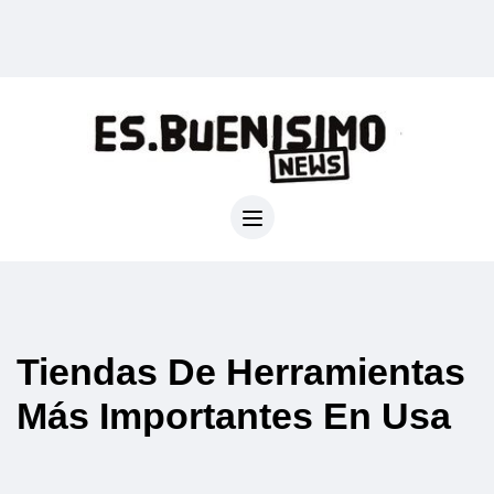
Tiendas De Herramientas
Más Importantes En Usa