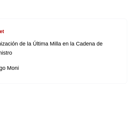
et
ización de la Última Milla en la Cadena de
istro
go Moni