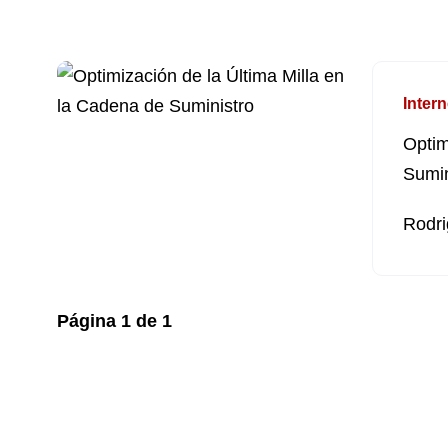
Intern
Optim
Sumin
Rodri
Página
1
de
1