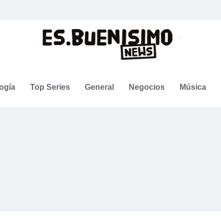
ogía
Top Series
General
Negocios
Música