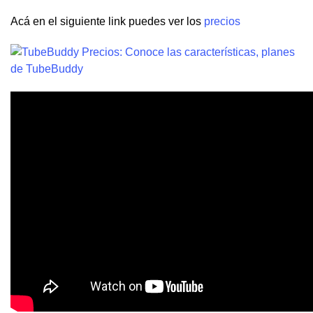
Acá en el siguiente link puedes ver los
precios