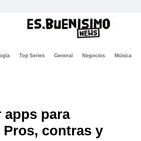
ogía
Top Series
General
Negocios
Música
r apps para
 Pros, contras y