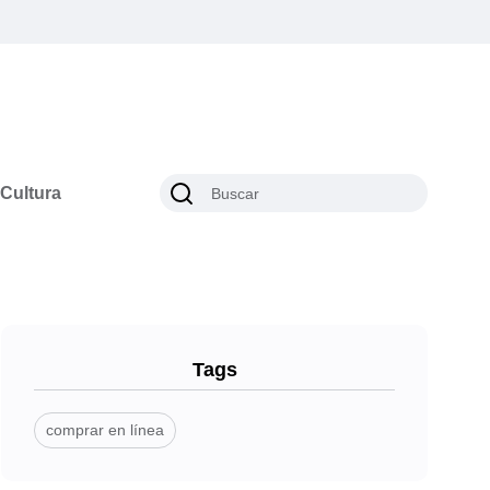
Cultura
Tags
comprar en línea