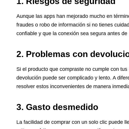
1. Riesgos de seguridad
Aunque las apps han mejorado mucho en términos 
fraudes o robo de información si no tienes cuidad
confiable y que la conexión sea segura antes de 
2. Problemas con devoluci
Si el producto que compraste no cumple con tus 
devolución puede ser complicado y lento. A difere
resolver estos inconvenientes de manera inmedi
3. Gasto desmedido
La facilidad de comprar con un solo clic puede ll