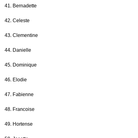
41. Bernadette
42. Celeste
43. Clementine
44. Danielle
45. Dominique
46. Elodie
47. Fabienne
48. Francoise
49. Hortense