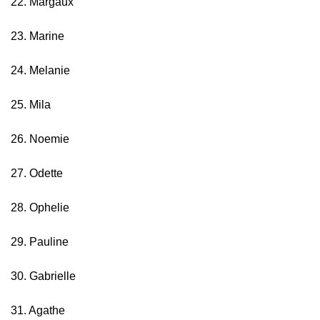
22. Margaux
23. Marine
24. Melanie
25. Mila
26. Noemie
27. Odette
28. Ophelie
29. Pauline
30. Gabrielle
31. Agathe