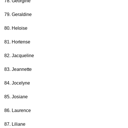
78. Georgine
79. Geraldine
80. Heloise
81. Hortense
82. Jacqueline
83. Jeannette
84. Jocelyne
85. Josiane
86. Laurence
87. Liliane