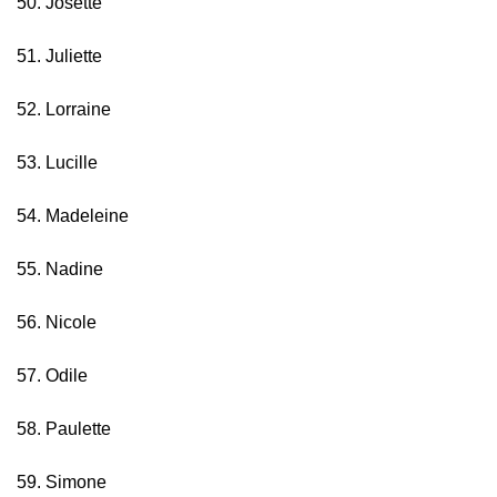
50. Josette
51. Juliette
52. Lorraine
53. Lucille
54. Madeleine
55. Nadine
56. Nicole
57. Odile
58. Paulette
59. Simone