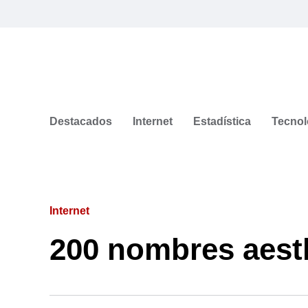
Destacados
Internet
Estadística
Tecnol
Internet
200 nombres aesth