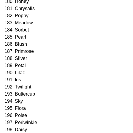
180. Honey
181. Chrysalis
182. Poppy
183. Meadow
184. Sorbet
185. Pearl
186. Blush
187. Primrose
188. Silver
189. Petal
190. Lilac
191. Iris
192. Twilight
193. Buttercup
194. Sky
195. Flora
196. Poise
197. Periwinkle
198. Daisy