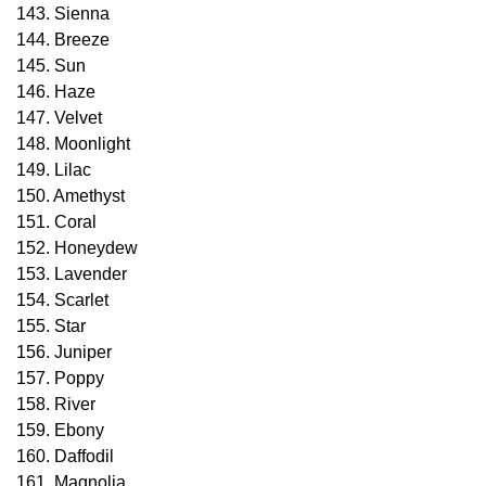
143. Sienna
144. Breeze
145. Sun
146. Haze
147. Velvet
148. Moonlight
149. Lilac
150. Amethyst
151. Coral
152. Honeydew
153. Lavender
154. Scarlet
155. Star
156. Juniper
157. Poppy
158. River
159. Ebony
160. Daffodil
161. Magnolia