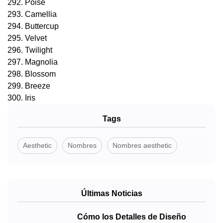
292. Poise
293. Camellia
294. Buttercup
295. Velvet
296. Twilight
297. Magnolia
298. Blossom
299. Breeze
300. Iris
Tags
Aesthetic
Nombres
Nombres aesthetic
Últimas Noticias
Cómo los Detalles de Diseño