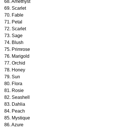
68. Amethyst
69. Scarlet
70. Fable
71. Petal
72. Scarlet
73. Sage
74. Blush
75. Primrose
76. Marigold
77. Orchid
78. Honey
79. Sun
80. Flora
81. Rosie
82. Seashell
83. Dahlia
84. Peach
85. Mystique
86. Azure