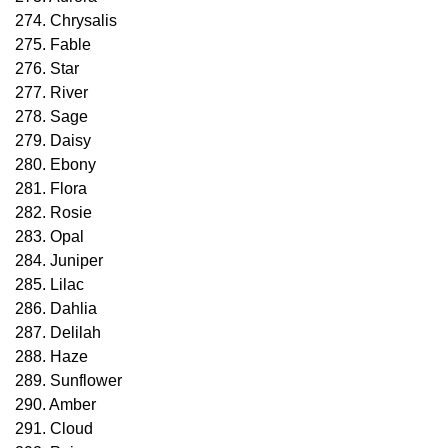
274. Chrysalis
275. Fable
276. Star
277. River
278. Sage
279. Daisy
280. Ebony
281. Flora
282. Rosie
283. Opal
284. Juniper
285. Lilac
286. Dahlia
287. Delilah
288. Haze
289. Sunflower
290. Amber
291. Cloud