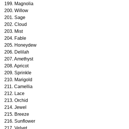
199. Magnolia
200. Willow
201. Sage
202. Cloud
203. Mist
204. Fable
205. Honeydew
206. Delilah
207. Amethyst
208. Apricot
209. Sprinkle
210. Marigold
211. Camellia
212. Lace
213. Orchid
214. Jewel
215. Breeze
216. Sunflower
217. Velvet