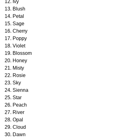
12. Ivy
13. Blush
14. Petal
15. Sage
16. Cherry
17. Poppy
18. Violet
19. Blossom
20. Honey
21. Misty
22. Rosie
23. Sky
24. Sienna
25. Star
26. Peach
27. River
28. Opal
29. Cloud
30. Dawn