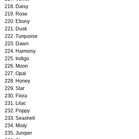
218. Daisy
219. Rose
220. Ebony
221. Dusk
222. Turquoise
223. Dawn
224. Harmony
225. Indigo
226. Moon
227. Opal
228. Honey
229. Star
230. Flora
231. Lilac
232. Poppy
233. Seashell
234. Misty
235. Juniper