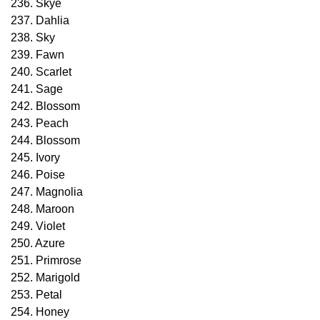
236. Skye
237. Dahlia
238. Sky
239. Fawn
240. Scarlet
241. Sage
242. Blossom
243. Peach
244. Blossom
245. Ivory
246. Poise
247. Magnolia
248. Maroon
249. Violet
250. Azure
251. Primrose
252. Marigold
253. Petal
254. Honey