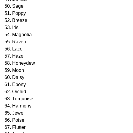
50. Sage
51. Poppy
52. Breeze
53. Iris
54. Magnolia
55. Raven
56. Lace
57. Haze
58. Honeydew
59. Moon
60. Daisy
61. Ebony
62. Orchid
63. Turquoise
64. Harmony
65. Jewel
66. Poise
67. Flutter