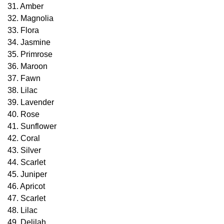
31. Amber
32. Magnolia
33. Flora
34. Jasmine
35. Primrose
36. Maroon
37. Fawn
38. Lilac
39. Lavender
40. Rose
41. Sunflower
42. Coral
43. Silver
44. Scarlet
45. Juniper
46. Apricot
47. Scarlet
48. Lilac
49. Delilah