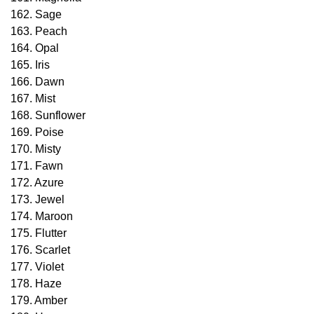
162. Sage
163. Peach
164. Opal
165. Iris
166. Dawn
167. Mist
168. Sunflower
169. Poise
170. Misty
171. Fawn
172. Azure
173. Jewel
174. Maroon
175. Flutter
176. Scarlet
177. Violet
178. Haze
179. Amber