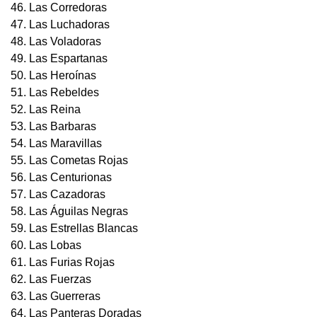
46. Las Corredoras
47. Las Luchadoras
48. Las Voladoras
49. Las Espartanas
50. Las Heroínas
51. Las Rebeldes
52. Las Reina
53. Las Barbaras
54. Las Maravillas
55. Las Cometas Rojas
56. Las Centurionas
57. Las Cazadoras
58. Las Águilas Negras
59. Las Estrellas Blancas
60. Las Lobas
61. Las Furias Rojas
62. Las Fuerzas
63. Las Guerreras
64. Las Panteras Doradas