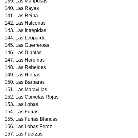
139. Las Mariposas
140. Las Rayas
141. Las Reina
142. Las Halconas
143. Las Intrépidas
144. Las Leopardo
145. Las Guerreroas
146. Las Diablas
147. Las Heroínas
148. Las Rebeldes
149. Las Hienas
150. Las Barbaras
151. Las Maravillas
152. Las Cometas Rojas
153. Las Lobas
154. Las Furias
155. Las Furias Blancas
156. Las Lobas Feroz
157. Las Fuerzas