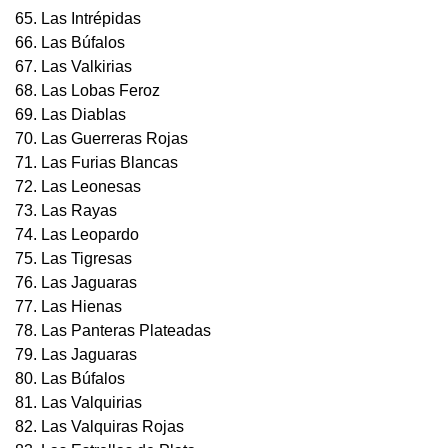
65. Las Intrépidas
66. Las Búfalos
67. Las Valkirias
68. Las Lobas Feroz
69. Las Diablas
70. Las Guerreras Rojas
71. Las Furias Blancas
72. Las Leonesas
73. Las Rayas
74. Las Leopardo
75. Las Tigresas
76. Las Jaguaras
77. Las Hienas
78. Las Panteras Plateadas
79. Las Jaguaras
80. Las Búfalos
81. Las Valquirias
82. Las Valquiras Rojas