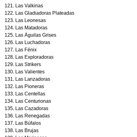
121. Las Valkirias
122. Las Gladiadoras Plateadas
123. Las Leonesas
124. Las Matadoras
125. Las Águilas Grises
126. Las Luchadoras
127. Las Fénix
128. Las Exploradoras
129. Las Strikers
130. Las Valientes
131. Las Lanzadoras
132. Las Pioneras
133. Las Centellas
134. Las Centurionas
135. Las Cazadoras
136. Las Renegadas
137. Las Búfalos
138. Las Brujas