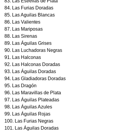
83. Las Estrellas de Plata
84. Las Furias Doradas
85. Las Aguilas Blancas
86. Las Valientes
87. Las Mariposas
88. Las Sirenas
89. Las Águilas Grises
90. Las Luchadoras Negras
91. Las Halconas
92. Las Halconas Doradas
93. Las Águilas Doradas
94. Las Gladiadoras Doradas
95. Las Dragón
96. Las Maravillas de Plata
97. Las Águilas Plateadas
98. Las Águilas Azules
99. Las Águilas Rojas
100. Las Furias Negras
101. Las Águilas Doradas