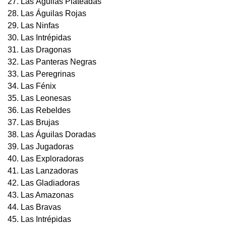
27. Las Águilas Plateadas
28. Las Águilas Rojas
29. Las Ninfas
30. Las Intrépidas
31. Las Dragonas
32. Las Panteras Negras
33. Las Peregrinas
34. Las Fénix
35. Las Leonesas
36. Las Rebeldes
37. Las Brujas
38. Las Águilas Doradas
39. Las Jugadoras
40. Las Exploradoras
41. Las Lanzadoras
42. Las Gladiadoras
43. Las Amazonas
44. Las Bravas
45. Las Intrépidas