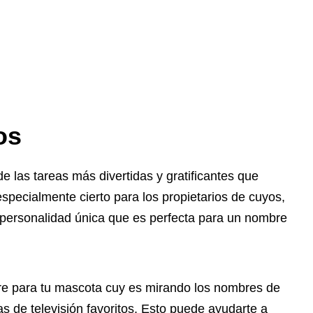
os
 las tareas más divertidas y gratificantes que
pecialmente cierto para los propietarios de cuyos,
 personalidad única que es perfecta para un nombre
e para tu mascota cuy es mirando los nombres de
as de televisión favoritos. Esto puede ayudarte a