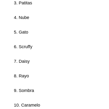
3. Patitas
4. Nube
5. Gato
6. Scruffy
7. Daisy
8. Rayo
9. Sombra
10. Caramelo