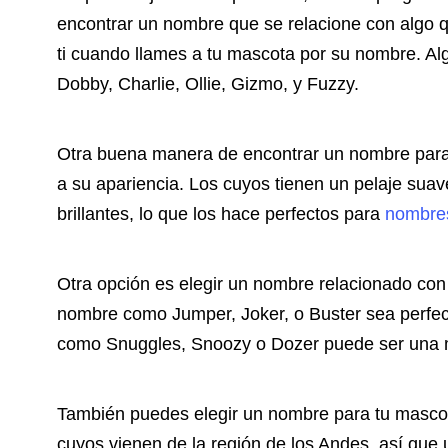
encontrar un nombre que se relacione con algo q
ti cuando llames a tu mascota por su nombre. A
Dobby, Charlie, Ollie, Gizmo, y Fuzzy.
Otra buena manera de encontrar un nombre para 
a su apariencia. Los cuyos tienen un pelaje suav
brillantes, lo que los hace perfectos para
nombre
Otra opción es elegir un nombre relacionado con 
nombre como Jumper, Joker, o Buster sea perfect
como Snuggles, Snoozy o Dozer puede ser una m
También puedes elegir un nombre para tu masco
cuyos vienen de la región de los Andes, así qu