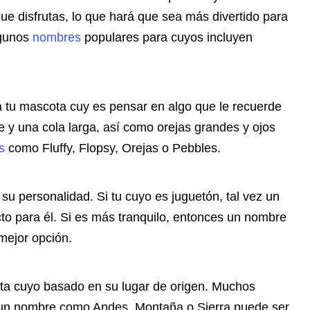
ue disfrutas, lo que hará que sea más divertido para
lgunos
nombres
populares para cuyos incluyen
tu mascota cuy es pensar en algo que le recuerde
e y una cola larga, así como orejas grandes y ojos
s
como Fluffy, Flopsy, Orejas o Pebbles.
su personalidad. Si tu cuyo es juguetón, tal vez un
o para él. Si es más tranquilo, entonces un nombre
ejor opción.
ta cuyo basado en su lugar de origen. Muchos
e un nombre como Andes, Montaña o Sierra puede ser