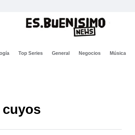
ogía
Top Series
General
Negocios
Música
 cuyos