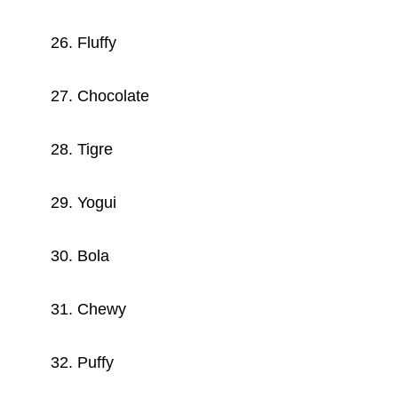
26. Fluffy
27. Chocolate
28. Tigre
29. Yogui
30. Bola
31. Chewy
32. Puffy