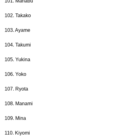
101. Manabu
102. Takako
103. Ayame
104. Takumi
105. Yukina
106. Yoko
107. Ryota
108. Manami
109. Mina
110. Kiyomi