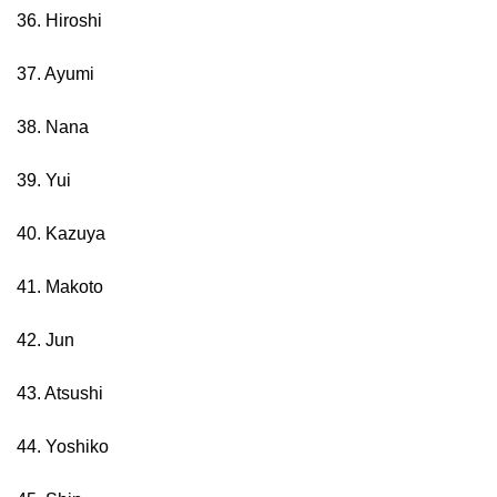
36. Hiroshi
37. Ayumi
38. Nana
39. Yui
40. Kazuya
41. Makoto
42. Jun
43. Atsushi
44. Yoshiko