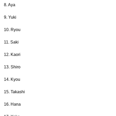
8. Aya
9. Yuki
10. Ryou
11. Saki
12. Kaori
13. Shiro
14. Kyou
15. Takashi
16. Hana