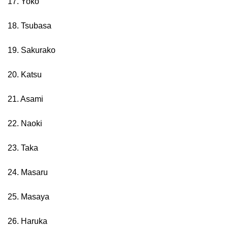
17. Yoko
18. Tsubasa
19. Sakurako
20. Katsu
21. Asami
22. Naoki
23. Taka
24. Masaru
25. Masaya
26. Haruka