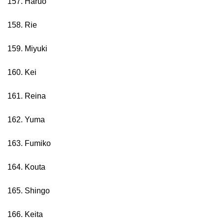
157. Haruo
158. Rie
159. Miyuki
160. Kei
161. Reina
162. Yuma
163. Fumiko
164. Kouta
165. Shingo
166. Keita