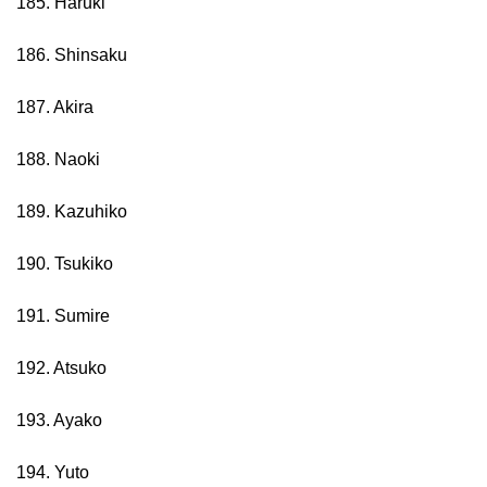
185. Haruki
186. Shinsaku
187. Akira
188. Naoki
189. Kazuhiko
190. Tsukiko
191. Sumire
192. Atsuko
193. Ayako
194. Yuto