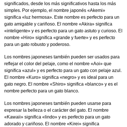
significados, desde los más significativos hasta los más
simples. Por ejemplo, el nombre japonés «Akemi»
significa «luz hermosa». Este nombre es perfecto para un
gato amigable y cariñoso. El nombre «Akira» significa
«inteligente» y es perfecto para un gato astuto y curioso. El
nombre «Hiro» significa «grande y fuerte» y es perfecto
para un gato robusto y poderoso.
Los nombres japoneses también pueden ser usados para
reflejar el color del pelaje, como el nombre «Aoi» que
significa «azul» y es perfecto para un gato con pelaje azul.
El nombre «Kuro» significa «negro» y es ideal para un
gato negro. El nombre «Shiro» significa «blanco» y es el
nombre perfecto para un gato blanco.
Los nombres japoneses también pueden usarse para
expresar la belleza o el carácter del gato. El nombre
«Kawaii» significa «lindo» y es perfecto para un gato
adorado y cariñoso. El nombre «Kirei» significa