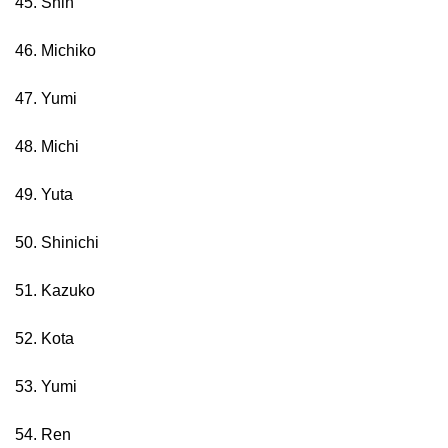
45. Shin
46. Michiko
47. Yumi
48. Michi
49. Yuta
50. Shinichi
51. Kazuko
52. Kota
53. Yumi
54. Ren