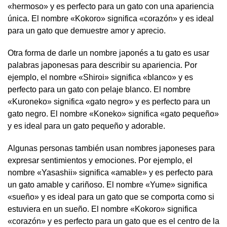
«hermoso» y es perfecto para un gato con una apariencia
única. El nombre «Kokoro» significa «corazón» y es ideal
para un gato que demuestre amor y aprecio.
Otra forma de darle un nombre japonés a tu gato es usar
palabras japonesas para describir su apariencia. Por
ejemplo, el nombre «Shiroi» significa «blanco» y es
perfecto para un gato con pelaje blanco. El nombre
«Kuroneko» significa «gato negro» y es perfecto para un
gato negro. El nombre «Koneko» significa «gato pequeño»
y es ideal para un gato pequeño y adorable.
Algunas personas también usan nombres japoneses para
expresar sentimientos y emociones. Por ejemplo, el
nombre «Yasashii» significa «amable» y es perfecto para
un gato amable y cariñoso. El nombre «Yume» significa
«sueño» y es ideal para un gato que se comporta como si
estuviera en un sueño. El nombre «Kokoro» significa
«corazón» y es perfecto para un gato que es el centro de la