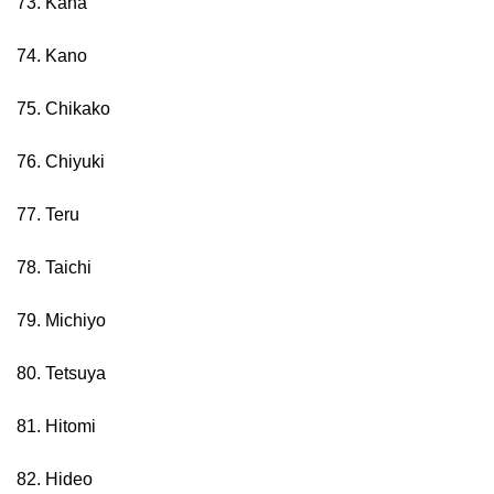
73. Kana
74. Kano
75. Chikako
76. Chiyuki
77. Teru
78. Taichi
79. Michiyo
80. Tetsuya
81. Hitomi
82. Hideo