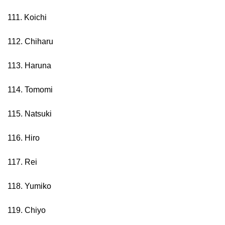
111. Koichi
112. Chiharu
113. Haruna
114. Tomomi
115. Natsuki
116. Hiro
117. Rei
118. Yumiko
119. Chiyo