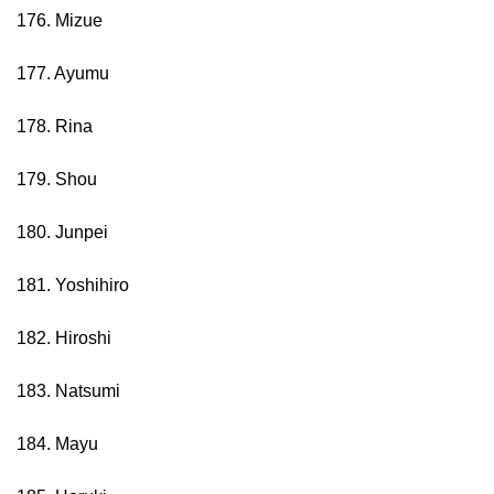
176. Mizue
177. Ayumu
178. Rina
179. Shou
180. Junpei
181. Yoshihiro
182. Hiroshi
183. Natsumi
184. Mayu