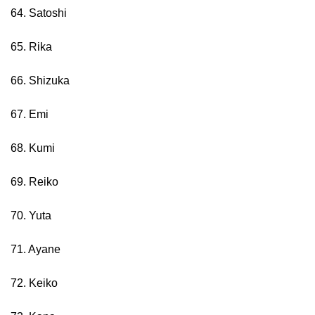
64. Satoshi
65. Rika
66. Shizuka
67. Emi
68. Kumi
69. Reiko
70. Yuta
71. Ayane
72. Keiko