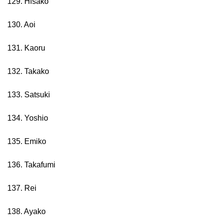
129. Hisako
130. Aoi
131. Kaoru
132. Takako
133. Satsuki
134. Yoshio
135. Emiko
136. Takafumi
137. Rei
138. Ayako