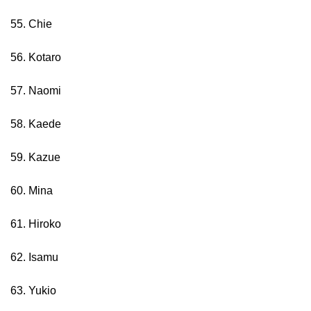
55. Chie
56. Kotaro
57. Naomi
58. Kaede
59. Kazue
60. Mina
61. Hiroko
62. Isamu
63. Yukio