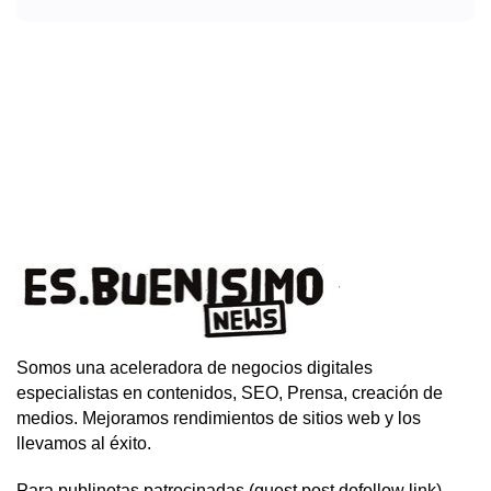
Somos una aceleradora de negocios digitales
especialistas en contenidos, SEO, Prensa, creación de
medios. Mejoramos rendimientos de sitios web y los
llevamos al éxito.
Para publinotas patrocinadas (guest post dofollow link)