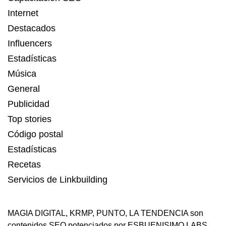
Internet
Destacados
Influencers
Estadísticas
Música
General
Publicidad
Top stories
Código postal
Estadísticas
Recetas
Servicios de Linkbuilding
MAGIA DIGITAL
,
KRMP
,
PUNTO
,
LA TENDENCIA
son
contenidos SEO potenciados por ESBUENISIMO LABS.