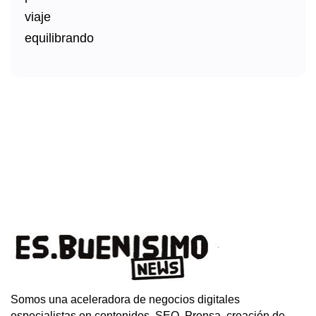
Somos una aceleradora de negocios digitales
especialistas en contenidos, SEO, Prensa, creación de