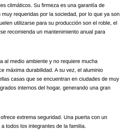
ores climáticos. Su firmeza es una garantía de
 muy requeridas por la sociedad, por lo que ya son
len utilizarse para su producción son el roble, el
r, se recomienda un mantenimiento anual para
cia al medio ambiente y no requiere mucha
ce máxima durabilidad. A su vez, el aluminio
uellas casas que se encuentran en ciudades de muy
s grados internos del hogar, generando una gran
e ofrece extrema seguridad. Una puerta con un
 a todos los integrantes de la familia.