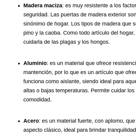
Madera maciza
: es muy resistente a los fact
seguridad. Las puertas de madera exterior son
sinónimo de hogar. Los tipos de madera que sue
pino y la caoba. Como todo artículo del hoga
cuidarla de las plagas y los hongos.
Aluminio
: es un material que ofrece resisten
mantención, por lo que es un artículo que ofre
funciona como aislante, siendo ideal para aq
altas o bajas temperaturas. Permite cuidar lo
comodidad.
Acero
: es un material fuerte, con aplomo, qu
aspecto clásico, ideal para brindar tranquilidad