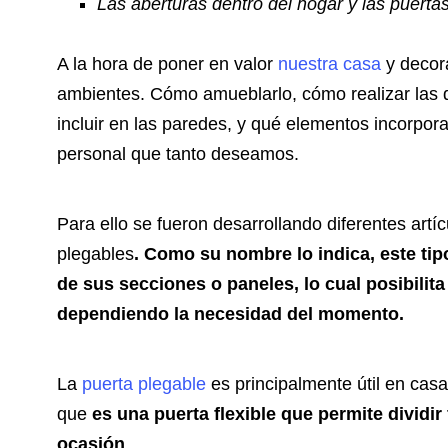
Las aberturas dentro del hogar y las puerta
A la hora de poner en valor
nuestra casa
y decor
ambientes. Cómo amueblarlo, cómo realizar las di
incluir en las paredes, y qué elementos incorpora
personal que tanto deseamos.
Para ello se fueron desarrollando diferentes artí
plegables
.
Como su nombre lo indica, este tip
de sus secciones o paneles, lo cual posibilita 
dependiendo la necesidad del momento.
La
puerta plegable
es principalmente útil en ca
que
es una puerta flexible que permite dividir
ocasión
.