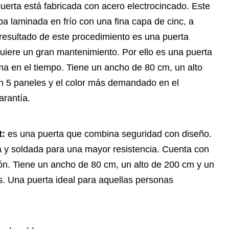
puerta está fabricada con acero electrocincado. Este
pa laminada en frío con una fina capa de cinc, a
 resultado de este procedimiento es una puerta
quiere un gran mantenimiento. Por ello es una puerta
ma en el tiempo. Tiene un ancho de 80 cm, un alto
n 5 paneles y el color más demandado en el
arantía.
t:
es una puerta que combina seguridad con diseño.
a y soldada para una mayor resistencia. Cuenta con
ión. Tiene un ancho de 80 cm, un alto de 200 cm y un
. Una puerta ideal para aquellas personas