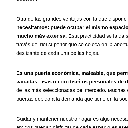
Otra de las grandes ventajas con la que dispon
necesitamos: puede ocupar el mismo espacio 
mucho más extensa
. Esta practicidad se la da 
través del riel superior que se coloca en la abertu
deslizante de cada una de las hojas.
Es una puerta económica, maleable, que perm
variadas: lisas o con diseños personales de d
de las más seleccionadas del mercado. Muchas e
puertas debido a la demanda que tiene en la soc
Cuidar y mantener nuestro hogar es algo necesari
amigos puedan disfrutar de cada espacio es esen