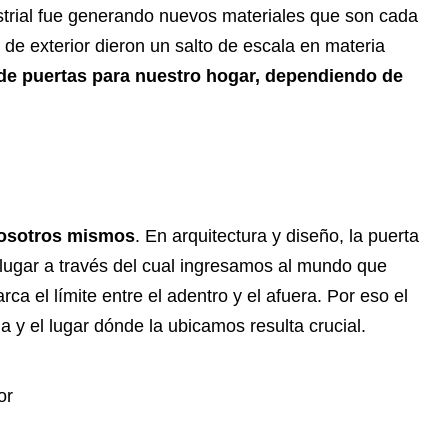
ustrial fue generando nuevos materiales que son cada
 de exterior dieron un salto de escala en materia
de puertas para nuestro hogar, dependiendo de
nosotros mismos
. En arquitectura y diseño, la puerta
 lugar a través del cual ingresamos al mundo que
ca el límite entre el adentro y el afuera. Por eso el
rna y el lugar dónde la ubicamos resulta crucial.
or