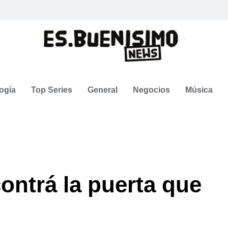
ogía
Top Series
General
Negocios
Música
ontrá la puerta que