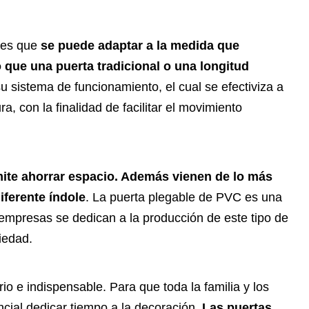
e es que
se puede adaptar a la medida que
que una puerta tradicional o una longitud
su sistema de funcionamiento, el cual se efectiviza a
ra, con la finalidad de facilitar el movimiento
ite ahorrar espacio. Además vienen de lo más
iferente índole
. La puerta plegable de PVC es una
mpresas se dedican a la producción de este tipo de
iedad.
o e indispensable. Para que toda la familia y los
cial dedicar tiempo a la decoración.
Las puertas