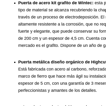
Puerta de acero kit grafito de Wintec:
esta 
tipo de material se alcanza recubriendo la cha
través de un proceso de electrodeposición. El
altamente resistente a la corrosión, que no re
fuerte y elegante, que puede conservar su for
de 200 cm y un espesor de 4,5 cm. Cuenta co
mercado es el grafito. Dispone de un año de g
Puerta metálica diseño orgánico de Highcu
Está fabricada con acero al carbono, reforzad
marco de fierro que hace más ágil su instalac
espesor de 5 cm, con una garantía de 3 meses
perfeccionistas y amantes de los detalles.