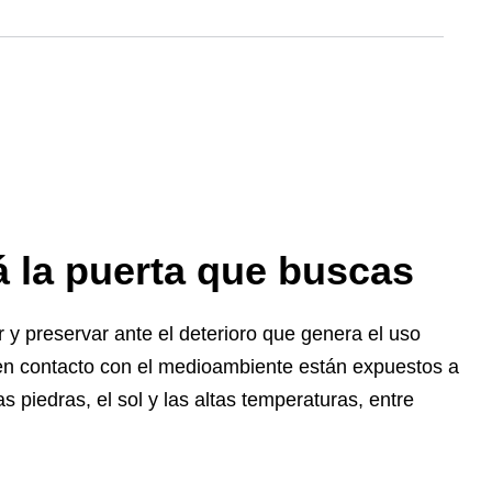
á la puerta que buscas
y preservar ante el deterioro que genera el uso
n en contacto con el medioambiente están expuestos a
s piedras, el sol y las altas temperaturas, entre