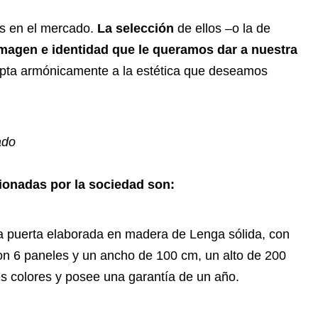
os en el mercado.
La selección
de ellos –o la de
imagen e identidad que le queramos dar a nuestra
dapta armónicamente a la estética que deseamos
ado
ionadas por la sociedad son:
a puerta elaborada en madera de Lenga sólida, con
on 6 paneles y un ancho de 100 cm, un alto de 200
s colores y posee una garantía de un año.