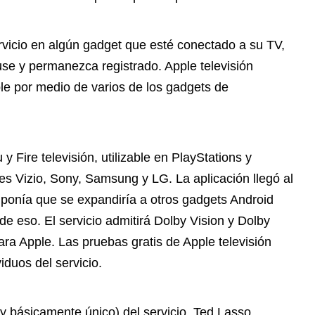
rvicio en algún gadget que esté conectado a su TV,
 use y permanezca registrado. Apple televisión
le por medio de varios de los gadgets de
Fire televisión, utilizable en PlayStations y
res Vizio, Sony, Samsung y LG. La aplicación llegó al
ponía que se expandiría a otros gadgets Android
 de eso. El servicio admitirá Dolby Vision y Dolby
ra Apple. Las pruebas gratis de Apple televisión
iduos del servicio.
y básicamente único) del servicio, Ted Lasso ,