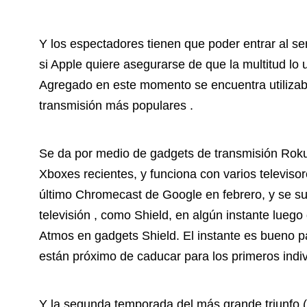
Y los espectadores tienen que poder entrar al se
si Apple quiere asegurarse de que la multitud lo
Agregado en este momento se encuentra utilizab
transmisión más populares .
Se da por medio de gadgets de transmisión Roku y 
Xboxes recientes, y funciona con varios televiso
último Chromecast de Google en febrero, y se su
televisión , como Shield, en algún instante luego
Atmos en gadgets Shield. El instante es bueno pa
están próximo de caducar para los primeros indiv
Y la segunda temporada del más grande triunfo (