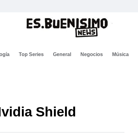
ogía
Top Series
General
Negocios
Música
vidia Shield