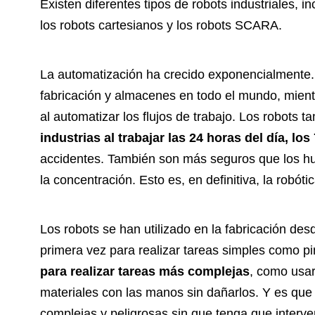
Existen diferentes tipos de robots industriales, in
los robots cartesianos y los robots SCARA.
La automatización ha crecido exponencialmente.
fabricación y almacenes en todo el mundo, mientr
al automatizar los flujos de trabajo. Los robots
industrias al trabajar las 24 horas del día, lo
accidentes. También son más seguros que los h
la concentración. Esto es, en definitiva, la robótic
Los robots se han utilizado en la fabricación des
primera vez para realizar tareas simples como p
para realizar tareas más complejas
, como usar
materiales con las manos sin dañarlos. Y es que
complejas y peligrosas sin que tenga que interv