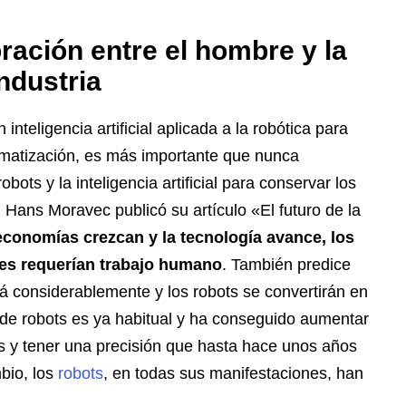
ración entre el hombre y la
industria
nteligencia artificial aplicada a la robótica para
omatización, es más importante que nunca
bots y la inteligencia artificial para conservar los
 Hans Moravec publicó su artículo «El futuro de la
economías crezcan y la tecnología avance, los
es requerían trabajo humano
. También predice
rá considerablemente y los robots se convertirán en
 de robots es ya habitual y ha conseguido aumentar
os y tener una precisión que hasta hace unos años
bio, los
robots
, en todas sus manifestaciones, han