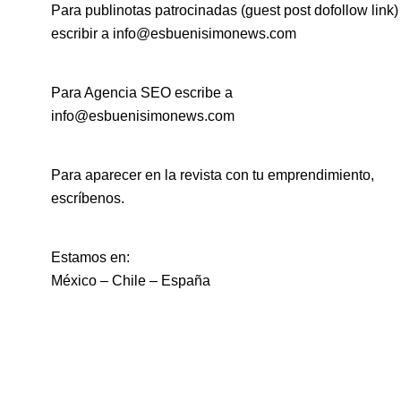
Para publinotas patrocinadas (guest post dofollow link)
escribir a info@esbuenisimonews.com
Para Agencia SEO escribe a
info@esbuenisimonews.com
Para aparecer en la revista con tu emprendimiento,
escríbenos.
Estamos en:
México – Chile – España