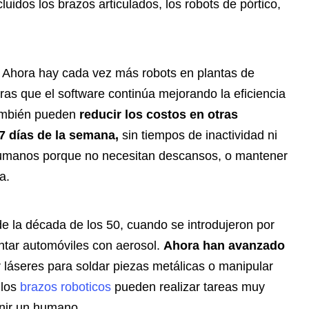
cluidos los brazos articulados, los robots de pórtico,
 Ahora hay cada vez más robots en plantas de
as que el software continúa mejorando la eficiencia
 también pueden
reducir los costos en otras
s 7 días de la semana,
sin tiempos de inactividad ni
umanos porque no necesitan descansos, o mantener
a.
de la década de los 50, cuando se introdujeron por
intar automóviles con aerosol.
Ahora han avanzado
 láseres para soldar piezas metálicas o manipular
 los
brazos roboticos
pueden realizar tareas muy
enir un humano,