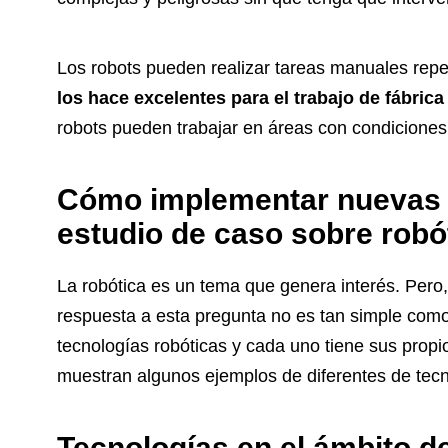
Los robots pueden realizar tareas manuales repet
los hace excelentes para el trabajo de fábr
robots pueden trabajar en áreas con condiciones p
Cómo implementar nuevas t
estudio de caso sobre robó
La robótica es un tema que genera interés. Pero,
respuesta a esta pregunta no es tan simple como
tecnologías robóticas y cada uno tiene sus propi
muestran algunos ejemplos de diferentes de tecn
Tecnologías en el ámbito de