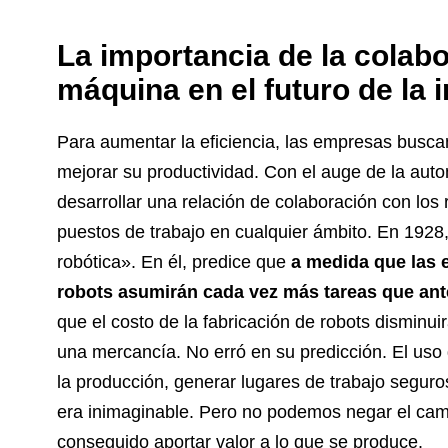
La importancia de la colabo
máquina en el futuro de la 
Para aumentar la eficiencia, las empresas buscan i
mejorar su productividad. Con el auge de la aut
desarrollar una relación de colaboración con los ro
puestos de trabajo en cualquier ámbito. En 1928,
robótica». En él, predice que
a medida que las 
robots asumirán cada vez más tareas que ant
que el costo de la fabricación de robots disminui
una mercancía. No erró en su predicción. El uso
la producción, generar lugares de trabajo segur
era inimaginable. Pero no podemos negar el cam
conseguido aportar valor a lo que se produce.