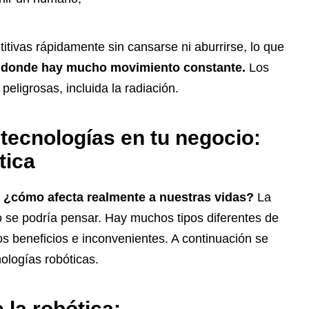
itivas rápidamente sin cansarse ni aburrirse, lo que
ica donde hay mucho movimiento constante.
Los
eligrosas, incluida la radiación.
ecnologías en tu negocio:
tica
¿cómo afecta realmente a nuestras vidas?
La
 se podría pensar. Hay muchos tipos diferentes de
os beneficios e inconvenientes. A continuación se
ologías robóticas.
 la robótica: