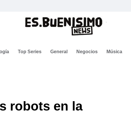
ogía
Top Series
General
Negocios
Música
s robots en la