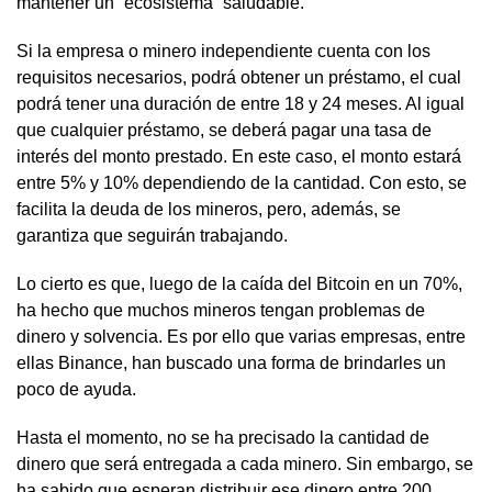
mantener un “ecosistema” saludable.
Si la empresa o minero independiente cuenta con los
requisitos necesarios, podrá obtener un préstamo, el cual
podrá tener una duración de entre 18 y 24 meses. Al igual
que cualquier préstamo, se deberá pagar una tasa de
interés del monto prestado. En este caso, el monto estará
entre 5% y 10% dependiendo de la cantidad. Con esto, se
facilita la deuda de los mineros, pero, además, se
garantiza que seguirán trabajando.
Lo cierto es que, luego de la caída del Bitcoin en un 70%,
ha hecho que muchos mineros tengan problemas de
dinero y solvencia. Es por ello que varias empresas, entre
ellas Binance, han buscado una forma de brindarles un
poco de ayuda.
Hasta el momento, no se ha precisado la cantidad de
dinero que será entregada a cada minero. Sin embargo, se
ha sabido que esperan distribuir ese dinero entre 200