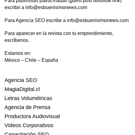
Para publinotas patrocinadas (guest post dofollow link)
escribir a info@esbuenisimonews.com
Para Agencia SEO escribe a info@esbuenisimonews.com
Para aparecer en la revista con tu emprendimiento,
escríbenos.
Estamos en:
México – Chile – España
Agencia SEO
MagiaDigital.cl
Letras Volumétricas
Agencia de Prensa
Productora Audiovisual
Videos Corporativos
Capacitación SEO