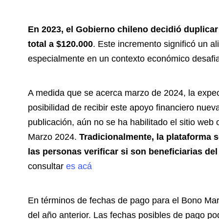
En 2023, el Gobierno chileno decidió duplica
total a $120.000
. Este incremento significó un a
especialmente en un contexto económico desafia
A medida que se acerca marzo de 2024, la expect
posibilidad de recibir este apoyo financiero nue
publicación, aún no se ha habilitado el sitio web o
Marzo 2024.
Tradicionalmente, la plataforma s
las personas verificar si son beneficiarias de
consultar
es acá
En términos de fechas de pago para el Bono Marz
del año anterior. Las fechas posibles de pago po