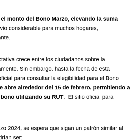
r el monto del Bono Marzo, elevando la suma
livio considerable para muchos hogares,
nte.
ativa crece entre los ciudadanos sobre la
vamente. Sin embargo, hasta la fecha de esta
ficial para consultar la elegibilidad para el Bono
e abre alrededor del 15 de febrero, permitiendo a
l bono utilizando su RUT
. El sitio oficial para
o 2024, se espera que sigan un patrón similar al
drían ser: