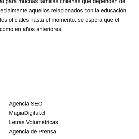
al para muchas familias chilenas que dependen de
pecialmente aquellos relacionados con la educación
talles oficiales hasta el momento, se espera que el
 como en años anteriores.
Agencia SEO
MagiaDigital.cl
Letras Volumétricas
Agencia de Prensa