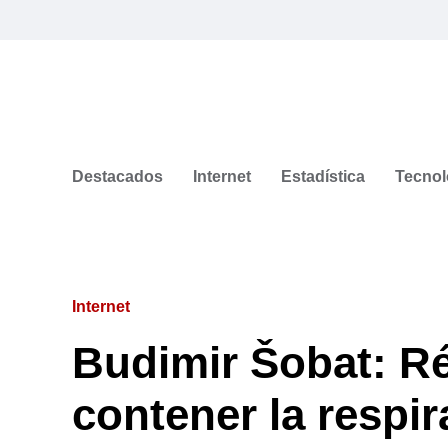
Destacados
Internet
Estadística
Tecnol
Internet
Budimir Šobat: R
contener la respir