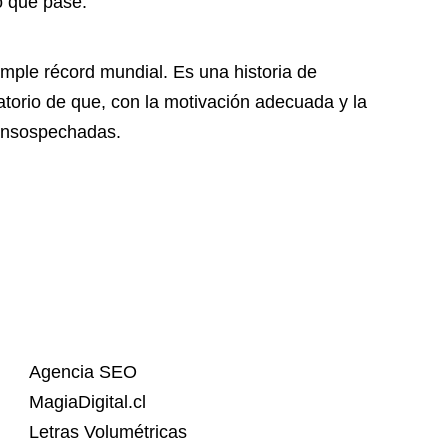
o que pase.
mple récord mundial. Es una historia de
atorio de que, con la motivación adecuada y la
 insospechadas.
Agencia SEO
MagiaDigital.cl
Letras Volumétricas