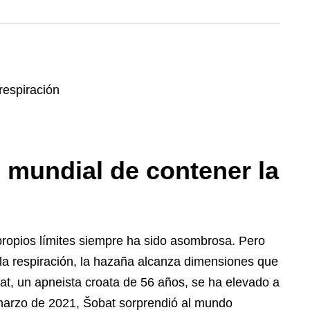
 mundial de contener la
propios límites siempre ha sido asombrosa. Pero
la respiración, la hazaña alcanza dimensiones que
at, un apneista croata de 56 años, se ha elevado a
e marzo de 2021, Šobat sorprendió al mundo