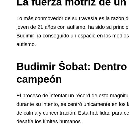
La fuerza motriz de un
Lo más conmovedor de su travesía es la razón de
joven de 21 años con autismo, ha sido su principa
Budimir ha conseguido un espacio en los medios, 
autismo.
Budimir Šobat: Dentro
campeón
El proceso de intentar un récord de esta magnitu
durante su intento, se centró únicamente en los
de calma y concentración. Esta habilidad para ce
desafía los límites humanos.