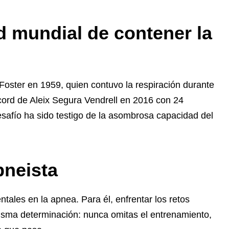
d mundial de contener la
oster en 1959, quien contuvo la respiración durante
écord de Aleix Segura Vendrell en 2016 con 24
esafío ha sido testigo de la asombrosa capacidad del
pneista
ntales en la apnea. Para él, enfrentar los retos
misma determinación: nunca omitas el entrenamiento,