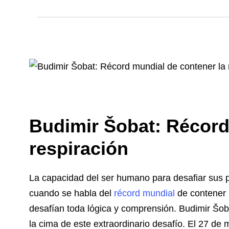
Budimir Šobat: Récord
respiración
La capacidad del ser humano para desafiar sus 
cuando se habla del
récord mundial
de contener 
desafían toda lógica y comprensión. Budimir Šob
la cima de este extraordinario desafío. El 27 d