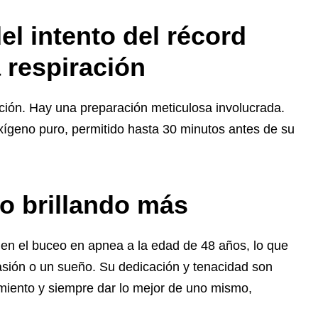
el intento del récord
 respiración
ación. Hay una preparación meticulosa involucrada.
 oxígeno puro, permitido hasta 30 minutos antes de su
o brillando más
 en el buceo en apnea a la edad de 48 años, lo que
asión o un sueño. Su dedicación y tenacidad son
namiento y siempre dar lo mejor de uno mismo,