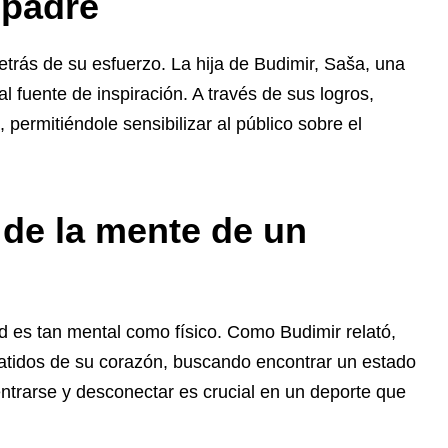
 padre
trás de su esfuerzo. La hija de Budimir, Saša, una
l fuente de inspiración. A través de sus logros,
permitiéndole sensibilizar al público sobre el
 de la mente de un
d es tan mental como físico. Como Budimir relató,
 latidos de su corazón, buscando encontrar un estado
ntrarse y desconectar es crucial en un deporte que