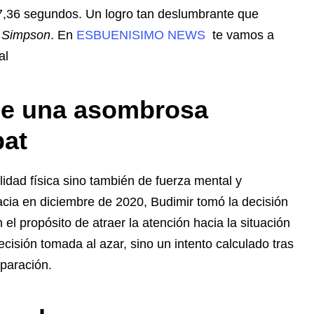
37,36 segundos. Un logro tan deslumbrante que
 Simpson
. En
ESBUENISIMO NEWS
te vamos a
al
de una asombrosa
bat
idad física sino también de fuerza mental y
acia en diciembre de 2020, Budimir tomó la decisión
 el propósito de atraer la atención hacia la situación
ecisión tomada al azar, sino un intento calculado tras
paración.