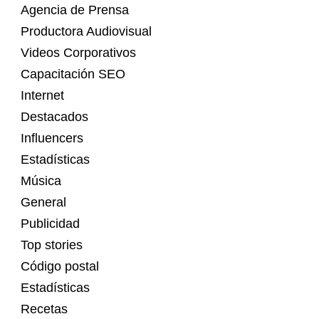
Agencia de Prensa
Productora Audiovisual
Videos Corporativos
Capacitación SEO
Internet
Destacados
Influencers
Estadísticas
Música
General
Publicidad
Top stories
Código postal
Estadísticas
Recetas