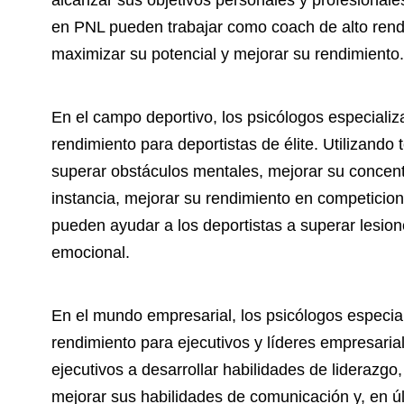
alcanzar sus objetivos personales y profesionales
en PNL pueden trabajar como coach de alto rendi
maximizar su potencial y mejorar su rendimiento.
En el campo deportivo, los psicólogos especiali
rendimiento para deportistas de élite. Utilizando
superar obstáculos mentales, mejorar su concent
instancia, mejorar su rendimiento en competicio
pueden ayudar a los deportistas a superar lesion
emocional.
En el mundo empresarial, los psicólogos especi
rendimiento para ejecutivos y líderes empresaria
ejecutivos a desarrollar habilidades de liderazg
mejorar sus habilidades de comunicación y, en últ