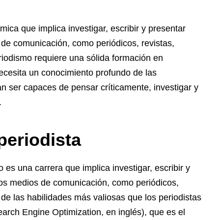
ica que implica investigar, escribir y presentar
 de comunicación, como periódicos, revistas,
eriodismo requiere una sólida formación en
necesita un conocimiento profundo de las
n ser capaces de pensar críticamente, investigar y
.
periodista
s una carrera que implica investigar, escribir y
rsos medios de comunicación, como periódicos,
a de las habilidades más valiosas que los periodistas
earch Engine Optimization, en inglés), que es el