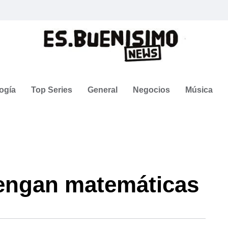
ogía
Top Series
General
Negocios
Música
tengan matemáticas