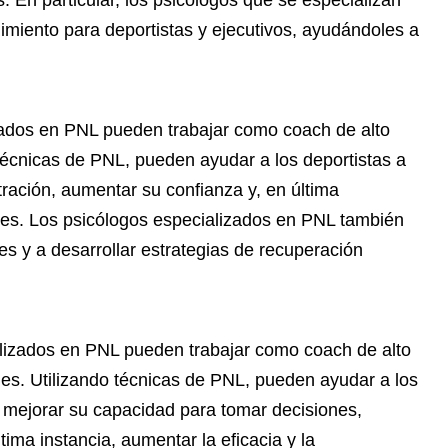
. En particular, los psicólogos que se especializan
miento para deportistas y ejecutivos, ayudándoles a
zados en PNL pueden trabajar como coach de alto
 técnicas de PNL, pueden ayudar a los deportistas a
ración, aumentar su confianza y, en última
nes. Los psicólogos especializados en PNL también
es y a desarrollar estrategias de recuperación
alizados en PNL pueden trabajar como coach de alto
les. Utilizando técnicas de PNL, pueden ayudar a los
o, mejorar su capacidad para tomar decisiones,
ima instancia, aumentar la eficacia y la