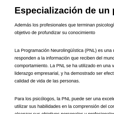
Especialización de un
Además los profesionales que terminan psicologí
objetivo de profundizar su conocimiento
La Programación Neurolingüística (PNL) es una 
responden a la información que reciben del mundo
comportamiento. La PNL se ha utilizado en una v
liderazgo empresarial, y ha demostrado ser efect
calidad de vida de las personas.
Para los psicólogos, la PNL puede ser una excele
utilizar sus habilidades en la comprensión del 