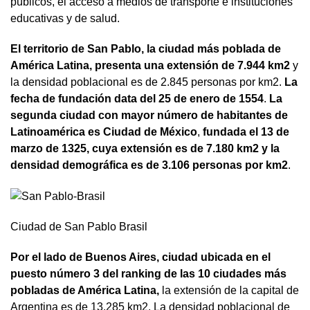
públicos, el acceso a medios de transporte e instituciones
educativas y de salud.
El territorio de San Pablo, la ciudad más poblada de
América Latina, presenta una extensión de 7.944 km2
y
la densidad poblacional es de 2.845 personas por km2.
La
fecha de fundación data del 25 de enero de 1554
.
La
segunda ciudad con mayor número de habitantes de
Latinoamérica es Ciudad de México
,
fundada el 13 de
marzo de 1325, cuya extensión es de 7.180 km2 y la
densidad demográfica es de 3.106 personas por km2
.
Ciudad de San Pablo Brasil
Por el lado de Buenos Aires, ciudad ubicada en el
puesto número 3 del ranking de las 10 ciudades más
pobladas de América Latina,
la extensión de la capital de
Argentina es de 13.285 km2. La densidad poblacional de