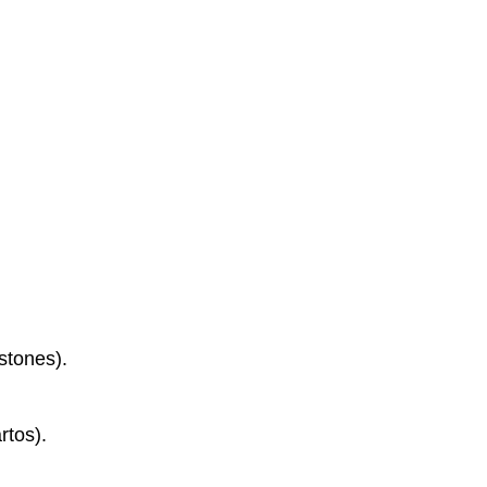
stones).
rtos).