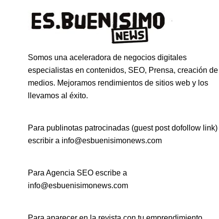
Somos una aceleradora de negocios digitales
especialistas en contenidos, SEO, Prensa, creación de
medios. Mejoramos rendimientos de sitios web y los
llevamos al éxito.
Para publinotas patrocinadas (guest post dofollow link)
escribir a info@esbuenisimonews.com
Para Agencia SEO escribe a
info@esbuenisimonews.com
Para aparecer en la revista con tu emprendimiento,