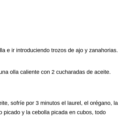
a e ir introduciendo trozos de ajo y zanahorias.
una olla caliente con 2 cucharadas de aceite.
, sofríe por 3 minutos el laurel, el orégano, la
o picado y la cebolla picada en cubos, todo