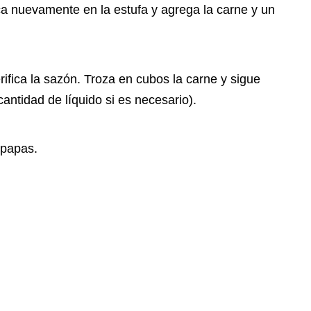
oca nuevamente en la estufa y agrega la carne y un
ifica la sazón. Troza en cubos la carne y sigue
ntidad de líquido si es necesario).
 papas.