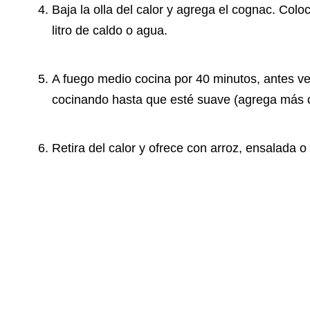
Baja la olla del calor y agrega el cognac. Col
litro de caldo o agua.
A fuego medio cocina por 40 minutos, antes ver
cocinando hasta que esté suave (agrega más ca
Retira del calor y ofrece con arroz, ensalada o