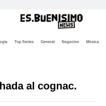
ogía
Top Series
General
Negocios
Música
hada al cognac.