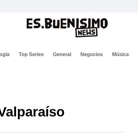
ogía
Top Series
General
Negocios
Música
Valparaíso