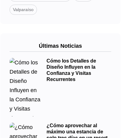
Valparaíso
Últimas Noticias
Cómo los Detalles de
Diseño Influyen en la
Confianza y Visitas
Recurrentes
¿Cómo aprovechar al
máximo una estancia de
solo tres días en un resort