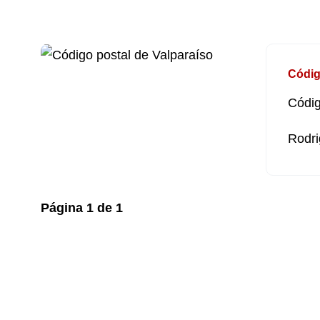
Códig
Códig
Rodri
Página
1
de
1