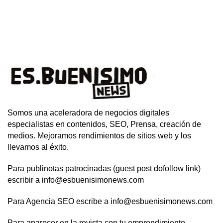
Somos una aceleradora de negocios digitales
especialistas en contenidos, SEO, Prensa, creación de
medios. Mejoramos rendimientos de sitios web y los
llevamos al éxito.
Para publinotas patrocinadas (guest post dofollow link)
escribir a info@esbuenisimonews.com
Para Agencia SEO escribe a info@esbuenisimonews.com
Para aparecer en la revista con tu emprendimiento,