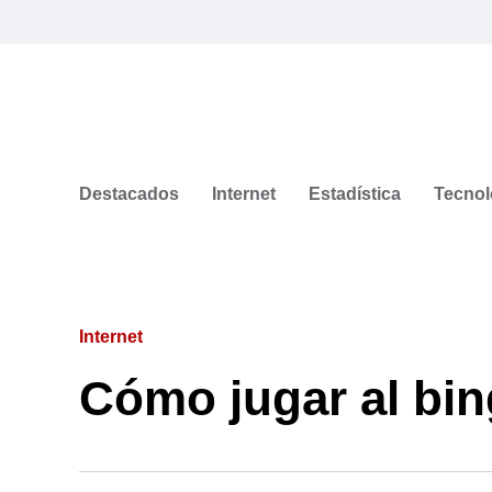
Destacados
Internet
Estadística
Tecnol
Internet
Cómo jugar al bin