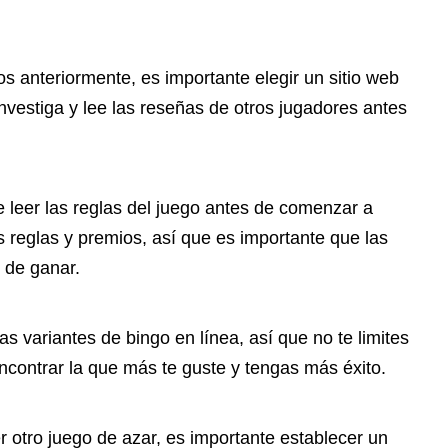
s anteriormente, es importante elegir un sitio web
Investiga y lee las reseñas de otros jugadores antes
 leer las reglas del juego antes de comenzar a
s reglas y premios, así que es importante que las
 de ganar.
s variantes de bingo en línea, así que no te limites
ncontrar la que más te guste y tengas más éxito.
 otro juego de azar, es importante establecer un