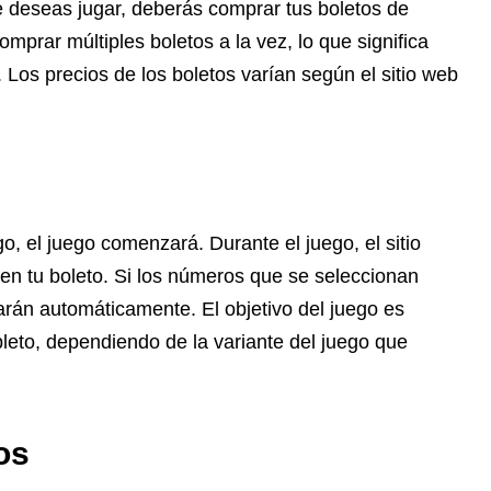
 deseas jugar, deberás comprar tus boletos de
mprar múltiples boletos a la vez, lo que significa
Los precios de los boletos varían según el sitio web
, el juego comenzará. Durante el juego, el sitio
en tu boleto. Si los números que se seleccionan
arán automáticamente. El objetivo del juego es
leto, dependiendo de la variante del juego que
os