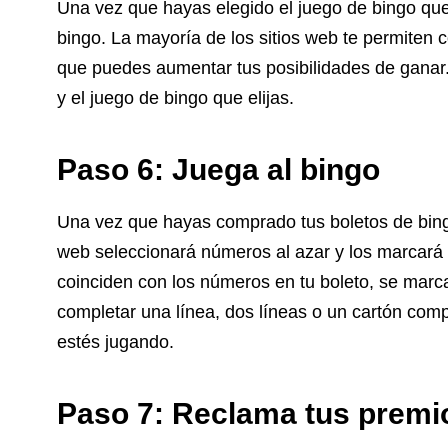
Una vez que hayas elegido el juego de bingo que
bingo. La mayoría de los sitios web te permiten co
que puedes aumentar tus posibilidades de ganar. 
y el juego de bingo que elijas.
Paso 6: Juega al bingo
Una vez que hayas comprado tus boletos de bingo
web seleccionará números al azar y los marcará 
coinciden con los números en tu boleto, se marc
completar una línea, dos líneas o un cartón comp
estés jugando.
Paso 7: Reclama tus premi