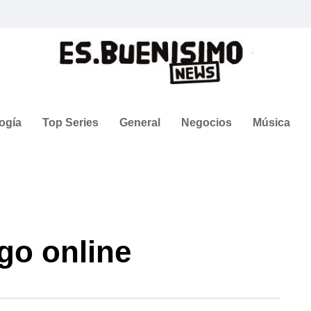
ogía
Top Series
General
Negocios
Música
go online