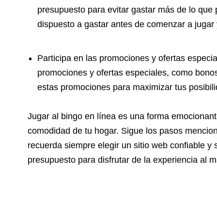
presupuesto para evitar gastar más de lo que 
dispuesto a gastar antes de comenzar a jugar 
Participa en las promociones y ofertas especi
promociones y ofertas especiales, como bonos 
estas promociones para maximizar tus posibil
Jugar al bingo en línea es una forma emocionante
comodidad de tu hogar. Sigue los pasos mencion
recuerda siempre elegir un sitio web confiable y 
presupuesto para disfrutar de la experiencia al 