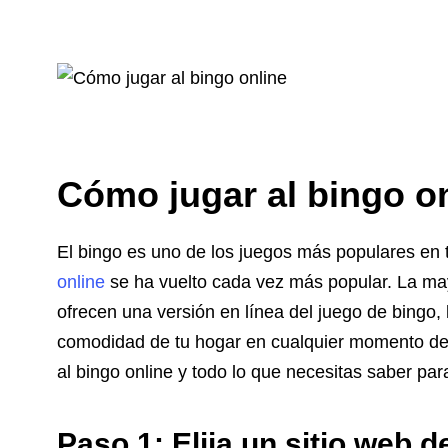
Cómo jugar al bingo o
El bingo es uno de los juegos más populares en to
online
se ha vuelto cada vez más popular. La may
ofrecen una versión en línea del juego de bingo, 
comodidad de tu hogar en cualquier momento del
al bingo online y todo lo que necesitas saber pa
Paso 1: Elija un sitio web d