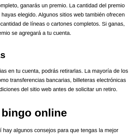
completo, ganarás un premio. La cantidad del premio
e hayas elegido. Algunos sitios web también ofrecen
cantidad de líneas o cartones completos. Si ganas,
remio se agregará a tu cuenta.
as
 en tu cuenta, podrás retirarlas. La mayoría de los
omo transferencias bancarias, billeteras electrónicas
ciones del sitio web antes de solicitar un retiro.
 bingo online
í hay algunos consejos para que tengas la mejor