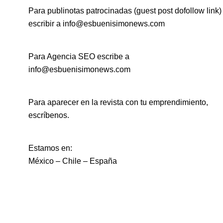
Para publinotas patrocinadas (guest post dofollow link)
escribir a info@esbuenisimonews.com
Para Agencia SEO escribe a
info@esbuenisimonews.com
Para aparecer en la revista con tu emprendimiento,
escríbenos.
Estamos en:
México – Chile – España