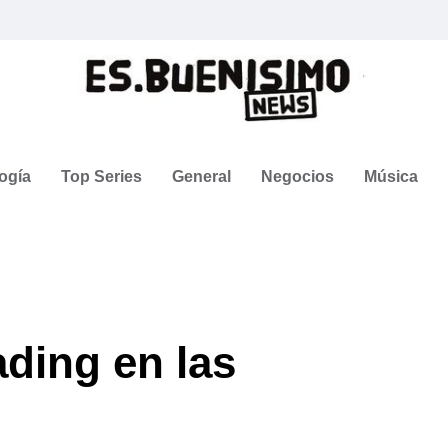
ogía
Top Series
General
Negocios
Música
ading en las