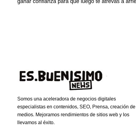
ganar confianza para que luego te atrevas a arri
Somos una aceleradora de negocios digitales
especialistas en contenidos, SEO, Prensa, creación de
medios. Mejoramos rendimientos de sitios web y los
llevamos al éxito.