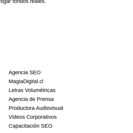
esgar fondos reales.
Agencia SEO
MagiaDigital.cl
Letras Volumétricas
Agencia de Prensa
Productora Audiovisual
Videos Corporativos
Capacitación SEO