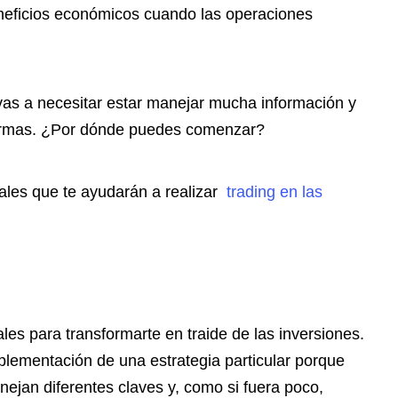
beneficios económicos cuando las operaciones
 vas a necesitar estar manejar mucha información y
formas. ¿Por dónde puedes comenzar?
ales que te ayudarán a realizar
trading en las
es para transformarte en traide de las inversiones.
lementación de una estrategia particular porque
anejan diferentes claves y, como si fuera poco,