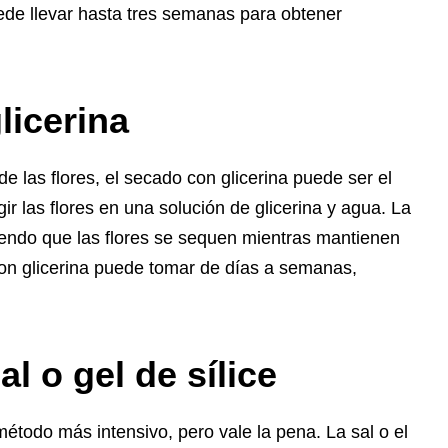
puede llevar hasta tres semanas para obtener
licerina
de las flores, el secado con glicerina puede ser el
 las flores en una solución de glicerina y agua. La
tiendo que las flores se sequen mientras mantienen
con glicerina puede tomar de días a semanas,
l o gel de sílice
 método más intensivo, pero vale la pena. La sal o el