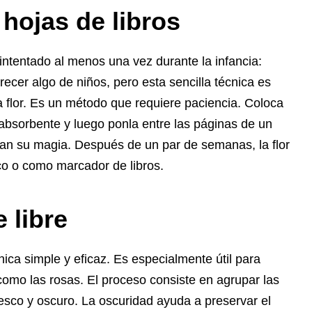
 hojas de libros
tentado al menos una vez durante la infancia:
recer algo de niños, pero esta sencilla técnica es
a flor. Es un método que requiere paciencia. Coloca
absorbente y luego ponla entre las páginas de un
agan su magia. Después de un par de semanas, la flor
co o como marcador de libros.
 libre
écnica simple y eficaz. Es especialmente útil para
como las rosas. El proceso consiste en agrupar las
resco y oscuro. La oscuridad ayuda a preservar el