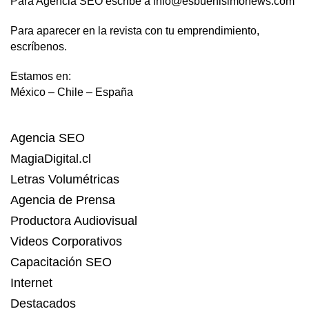
Para Agencia SEO escribe a info@esbuenisimonews.com
Para aparecer en la revista con tu emprendimiento,
escríbenos.
Estamos en:
México – Chile – España
Agencia SEO
MagiaDigital.cl
Letras Volumétricas
Agencia de Prensa
Productora Audiovisual
Videos Corporativos
Capacitación SEO
Internet
Destacados